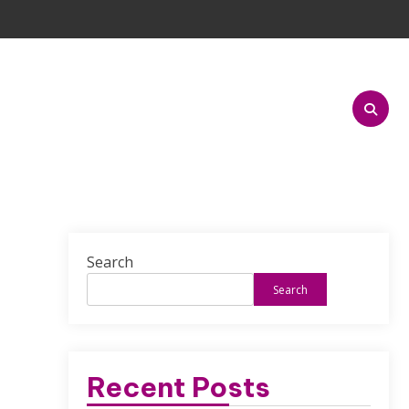
Search
Search
Recent Posts