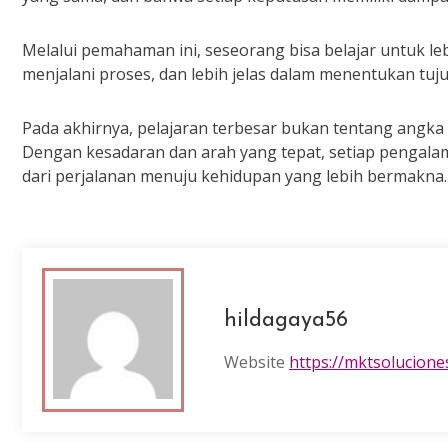
Melalui pemahaman ini, seseorang bisa belajar untuk l
menjalani proses, dan lebih jelas dalam menentukan tuj
Pada akhirnya, pelajaran terbesar bukan tentang angka at
Dengan kesadaran dan arah yang tepat, setiap penga
dari perjalanan menuju kehidupan yang lebih bermakna.
hildagaya56
Website
https://mktsolucione