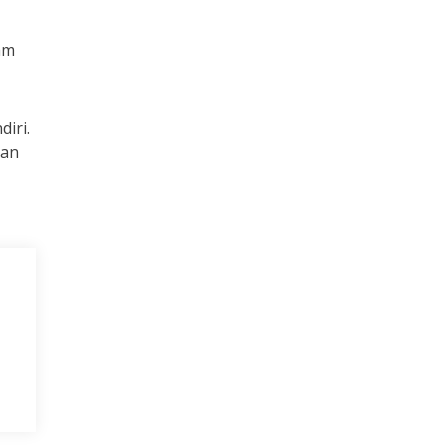
am
iri.
ian