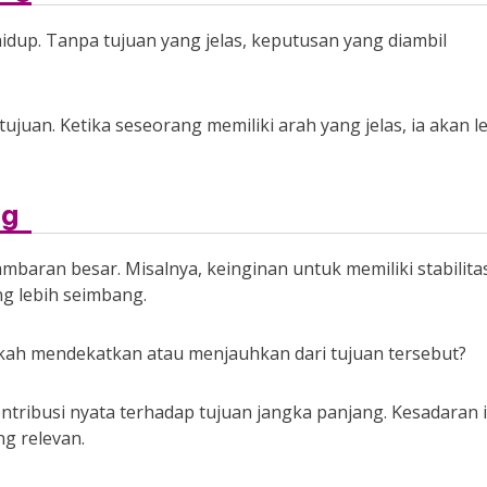
dup. Tanpa tujuan yang jelas, keputusan yang diambil
tujuan. Ketika seseorang memiliki arah yang jelas, ia akan l
ng
aran besar. Misalnya, keinginan untuk memiliki stabilita
ng lebih seimbang.
pakah mendekatkan atau menjauhkan dari tujuan tersebut?
ontribusi nyata terhadap tujuan jangka panjang. Kesadaran i
g relevan.