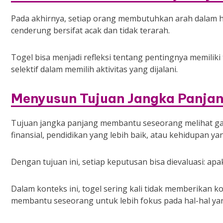
Pada akhirnya, setiap orang membutuhkan arah dalam hi
cenderung bersifat acak dan tidak terarah.
Togel bisa menjadi refleksi tentang pentingnya memiliki 
selektif dalam memilih aktivitas yang dijalani.
Menyusun Tujuan Jangka Panja
Tujuan jangka panjang membantu seseorang melihat gamb
finansial, pendidikan yang lebih baik, atau kehidupan ya
Dengan tujuan ini, setiap keputusan bisa dievaluasi: a
Dalam konteks ini, togel sering kali tidak memberikan k
membantu seseorang untuk lebih fokus pada hal-hal yan