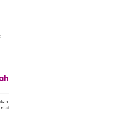
,
rah
pkan
nilai