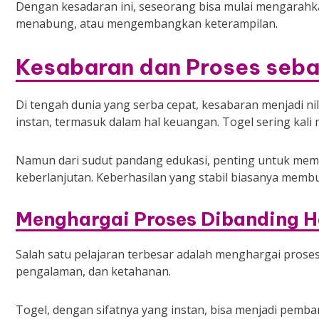
Dengan kesadaran ini, seseorang bisa mulai mengarahka
menabung, atau mengembangkan keterampilan.
Kesabaran dan Proses seba
Di tengah dunia yang serba cepat, kesabaran menjadi ni
instan, termasuk dalam hal keuangan. Togel sering ka
Namun dari sudut pandang edukasi, penting untuk memah
keberlanjutan. Keberhasilan yang stabil biasanya memb
Menghargai Proses Dibanding Ha
Salah satu pelajaran terbesar adalah menghargai pros
pengalaman, dan ketahanan.
Togel, dengan sifatnya yang instan, bisa menjadi pemban